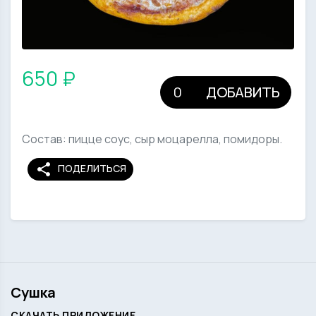
650 ₽
ДОБАВИТЬ
Состав: пицце соус, сыр моцарелла, помидоры.
share
ПОДЕЛИТЬСЯ
Сушка
СКАЧАТЬ ПРИЛОЖЕНИЕ