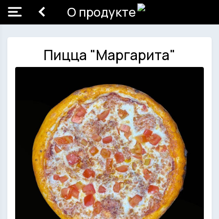
О продукте
Пицца "Маргарита"