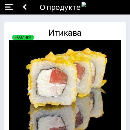
О продукте
Итикава
НОВИНКА