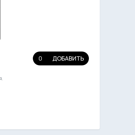
ДОБАВИТЬ
я.