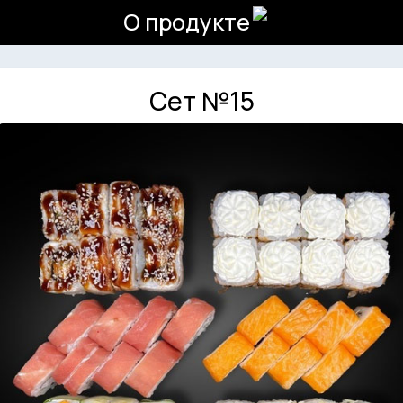
О продукте
Сет №15