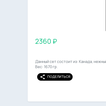
2360 ₽
Данный сет состоит из: Канада, нежны
Вес: 1670 гр.
share
ПОДЕЛИТЬСЯ