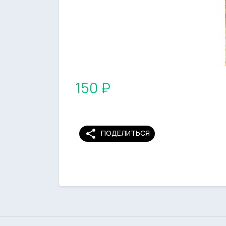
150 ₽
share
ПОДЕЛИТЬСЯ