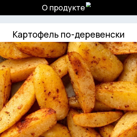
О продукте
Картофель по-деревенски