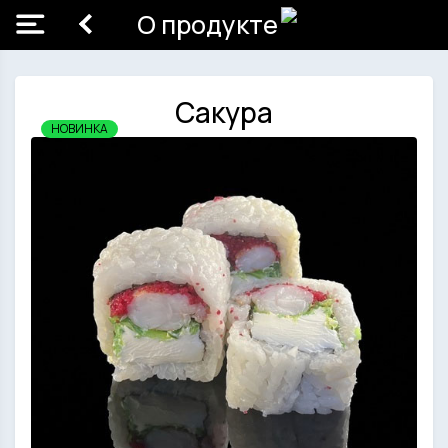
О продукте
Сакура
НОВИНКА