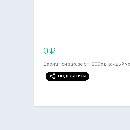
0 ₽
Дарим при заказе от 1299р в каждый ч
share
ПОДЕЛИТЬСЯ