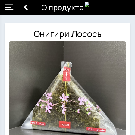
О продукте
Онигири Лосось