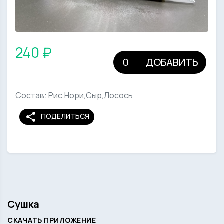
240 ₽
ДОБАВИТЬ
Состав: Рис,Нори,Сыр,Лосось
share
ПОДЕЛИТЬСЯ
Сушка
СКАЧАТЬ ПРИЛОЖЕНИЕ